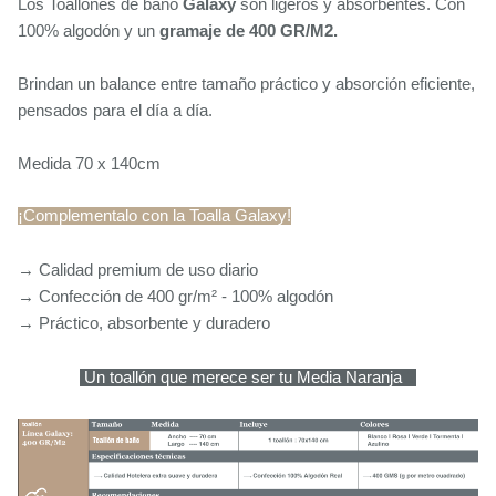
Los Toallones de baño 
Galaxy
 son ligeros y absorbentes. 
Con 
100% algodón y un 
gramaje de 400 GR/M2. 
Brindan un balance entre tamaño práctico y absorción eficiente, 
pensados para el día a día.
Medida 70 x 140cm
¡Complementalo con la Toalla Galaxy!
→ Calidad premium de uso diario
→ Confección de 400 gr/m² - 100% algodón
→ Práctico, absorbente y duradero
 Un toallón que merece ser tu Media Naranja 
?