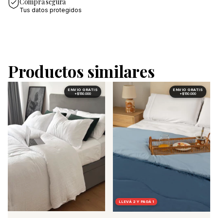
Compra segura
Tus datos protegidos
Productos similares
LLEVÁ 2 Y PAGÁ 1