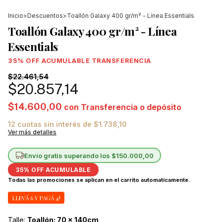
Inicio
>
Descuentos
>
Toallón Galaxy 400 gr/m² - Línea Essentials
Toallón Galaxy 400 gr/m² - Línea
Essentials
$22.461,54
$20.857,14
$14.600,00
con
Transferencia o depósito
12
cuotas sin interés de
$1.738,10
Ver más detalles
Envío gratis
superando los
$150.000,00
LLEVÁ 6 Y PAGÁ 4!
Talle:
Toallón: 70 x 140cm