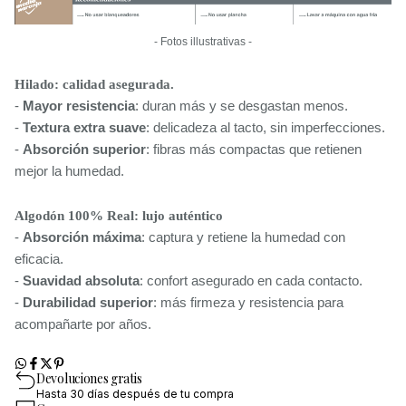
- Fotos illustrativas -
Hilado: calidad asegurada.
-
 Mayor resistencia
: duran más y se desgastan menos.
- 
Textura extra suave
: delicadeza al tacto, sin imperfecciones.
- 
Absorción superior
: fibras más compactas que retienen 
mejor la humedad.
Algodón 100% Real: lujo auténtico
- 
Absorción máxima
: captura y retiene la humedad con 
eficacia.
- 
Suavidad absoluta
: confort asegurado en cada contacto.
- 
Durabilidad superior
: más firmeza y resistencia para 
acompañarte por años.
Devoluciones gratis
Hasta 30 días después de tu compra